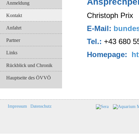
Ansprechpe
Anmeldung
Christoph Prix
Kontakt
E-Mail:
bundes
Anfahrt
Tel.:
+43 680 5
Partner
Links
Homepage:
ht
Rückblick und Chronik
Hauptseite des ÖVVÖ
Impressum
Datenschutz