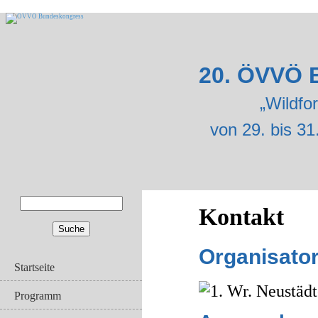
20. ÖVVÖ 
„Wildfo
von 29. bis 31
Suche
Kontakt
Suchformular
Organisator
Startseite
Programm