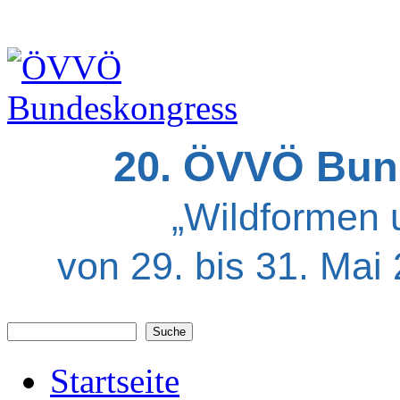
20. ÖVVÖ Bun
„Wildformen 
von 29. bis 31. Mai
Suche
Suchformular
Startseite